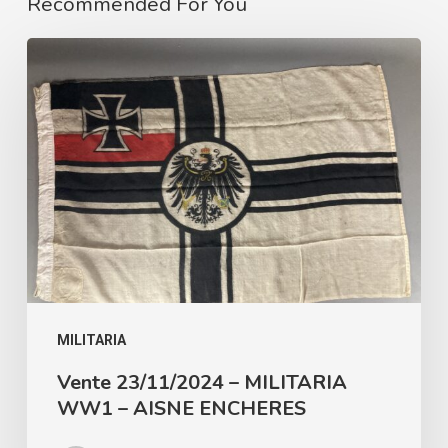
Recommended For You
Vente
23/11/2024
–
MILITARIA
WW1
–
AISNE
ENCHERES
MILITARIA
Vente 23/11/2024 – MILITARIA
WW1 – AISNE ENCHERES