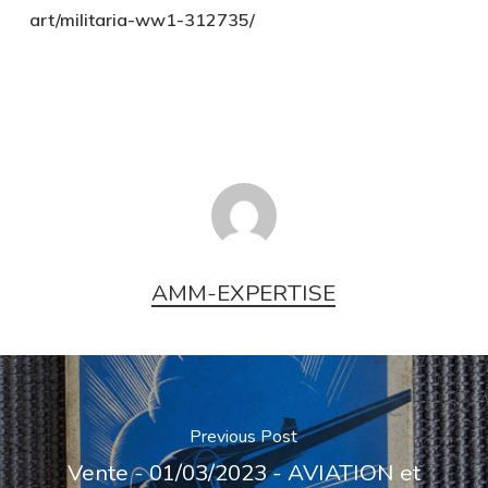
art/militaria-ww1-312735/
AMM-EXPERTISE
Previous Post
Vente - 01/03/2023 - AVIATION et