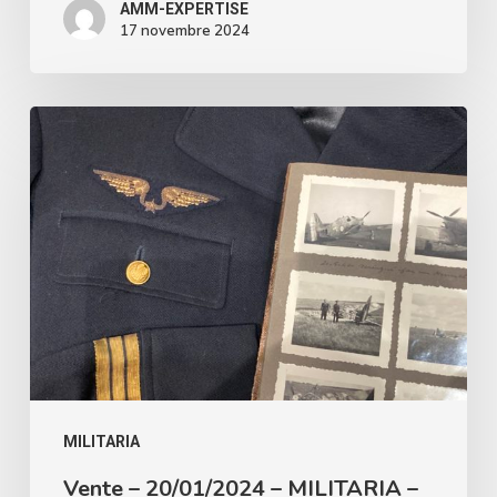
AMM-EXPERTISE
17 novembre 2024
Vente
–
20/01/2024
–
MILITARIA
–
AISNE
ENCHERES
MILITARIA
Vente – 20/01/2024 – MILITARIA –