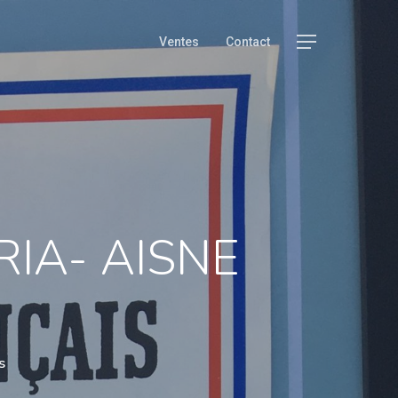
Menu
Ventes
Contact
ARIA- AISNE
s