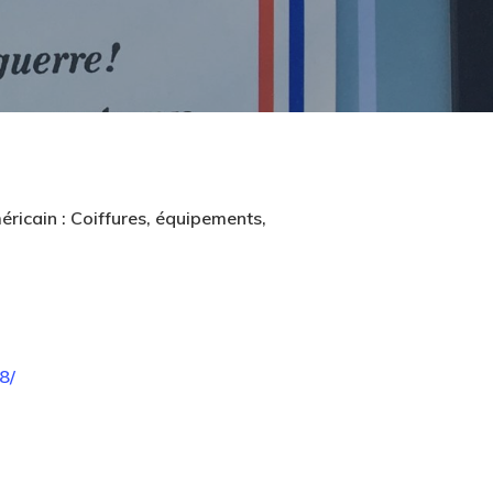
éricain : Coiffures, équipements,
8/