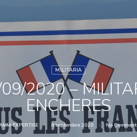
MILITARIA
/09/2020 – MILIT
ENCHERES
AMM-EXPERTISE
8 septembre 2020
No Comment