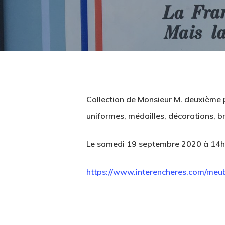
Collection de Monsieur M. deuxième pa
uniformes, médailles, décorations, b
Le samedi 19 septembre 2020 à 14h
https://www.interencheres.com/meub