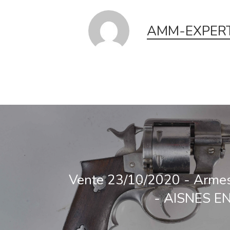
AMM-EXPERT
Vente 23/10/2020 - Arme
- AISNES E