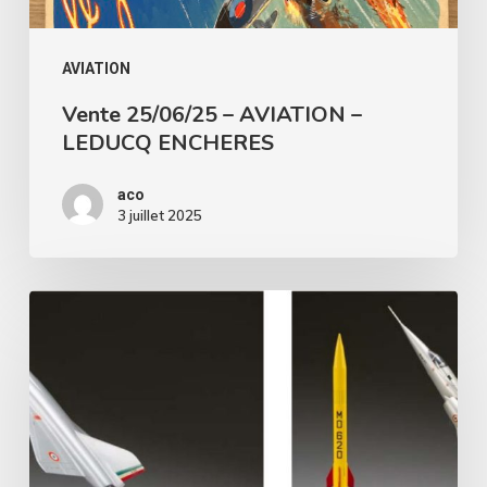
AVIATION
Vente 25/06/25 – AVIATION –
LEDUCQ ENCHERES
aco
3 juillet 2025
Vente
01/03/2024
–
AVIATION
–
SVV